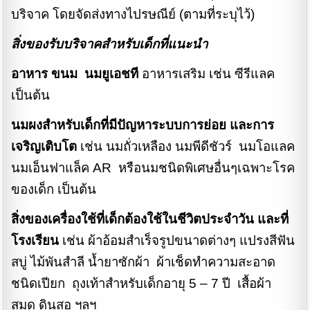
บริจาค โดยจัดส่งทางไปรษณีย์ (ตามที่ระบุไว้)
สิ่งของรับบริจาคสำหรับเด็กที่แนะนำ
อาหาร ขนม นมยูเอชที
อาหารเสริม เช่น ซีรีแลค
เป็นต้น
นมผงสำหรับเด็กที่มีปัญหาระบบการย่อย และการ
เจริญเติบโต
เช่น นมถั่วเหลือง นมพีดีชัวร์ นมโอแลค
นมเอ็นฟาแล็ค AR หรือนมชนิดพิเศษอื่นๆเฉพาะโรค
ของเด็ก เป็นต้น
สิ่งของเครื่องใช้ที่เด็กต้องใช้ในชีวิตประจำวัน และที่
โรงเรียน
เช่น ผ้าอ้อมสำเร็จรูปขนาดต่างๆ แปรงสีฟัน
สบู่ ไม้พันสำลี น้ำยาซักผ้า ผ้าเช็ดทำความสะอาด
ชนิดเปียก ถุงเท้าสำหรับเด็กอายุ 5 – 7 ปี เสื้อผ้า
สมุด ดินสอ ฯลฯ