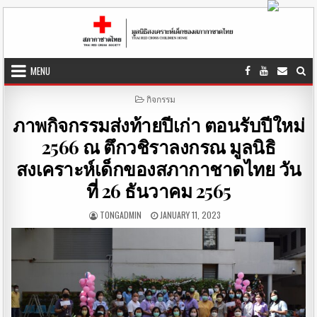
Skip to content
MENU
POSTED IN
กิจกรรม
ภาพกิจกรรมส่งท้ายปีเก่า ตอนรับปีใหม่
2566 ณ ตึกวชิราลงกรณ มูลนิธิ
สงเคราะห์เด็กของสภากาชาดไทย วัน
ที่ 26 ธันวาคม 2565
AUTHOR:
PUBLISHED DATE:
TONGADMIN
JANUARY 11, 2023